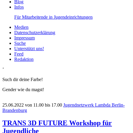
Blog
Infos
Für Mitarbeitende in Jugendeinrichtungen
Medien
Datenschutzerklärung
Impressum
Suche
Unterstützt uns!
Feed
Redaktion
’
Such dir deine Farbe!
Gender wie du magst!
25.06.2022
von 11.00 bis 17.00
Jugendnetzwerk Lambda Berlin-
Brandenburg
TRANS 3D FUTURE Workshop für
Jugendliche