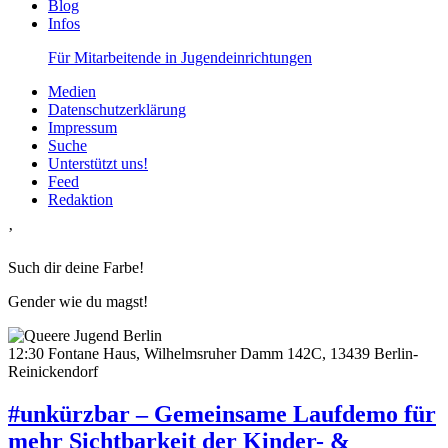
Blog
Infos
Für Mitarbeitende in Jugendeinrichtungen
Medien
Datenschutzerklärung
Impressum
Suche
Unterstützt uns!
Feed
Redaktion
’
Such dir deine Farbe!
Gender wie du magst!
12:30
Fontane Haus, Wilhelmsruher Damm 142C, 13439 Berlin-
Reinickendorf
#unkürzbar – Gemeinsame Laufdemo für
mehr Sichtbarkeit der Kinder- &