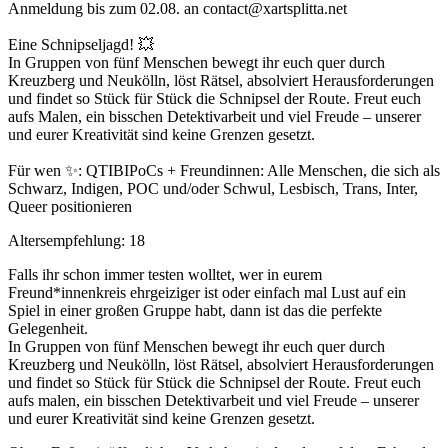
Anmeldung bis zum 02.08. an contact@xartsplitta.net
Eine Schnipseljagd! 💥
In Gruppen von fünf Menschen bewegt ihr euch quer durch
Kreuzberg und Neukölln, löst Rätsel, absolviert Herausforderungen
und findet so Stück für Stück die Schnipsel der Route. Freut euch
aufs Malen, ein bisschen Detektivarbeit und viel Freude – unserer
und eurer Kreativität sind keine Grenzen gesetzt.
Für wen ✨: QTIBIPoCs + Freundinnen: Alle Menschen, die sich als
Schwarz, Indigen, POC und/oder Schwul, Lesbisch, Trans, Inter,
Queer positionieren
Altersempfehlung: 18
Falls ihr schon immer testen wolltet, wer in eurem
Freund*innenkreis ehrgeiziger ist oder einfach mal Lust auf ein
Spiel in einer großen Gruppe habt, dann ist das die perfekte
Gelegenheit.
In Gruppen von fünf Menschen bewegt ihr euch quer durch
Kreuzberg und Neukölln, löst Rätsel, absolviert Herausforderungen
und findet so Stück für Stück die Schnipsel der Route. Freut euch
aufs malen, ein bisschen Detektivarbeit und viel Freude – unserer
und eurer Kreativität sind keine Grenzen gesetzt.