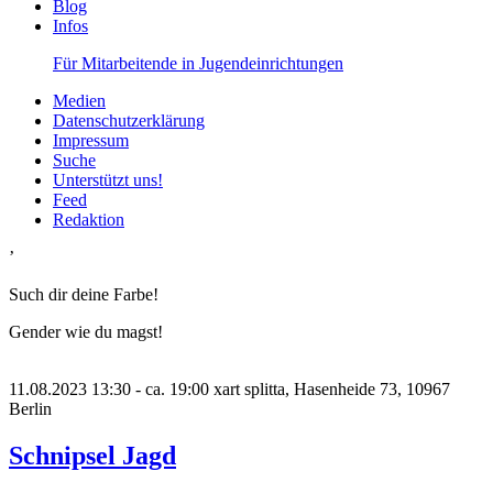
Blog
Infos
Für Mitarbeitende in Jugendeinrichtungen
Medien
Datenschutzerklärung
Impressum
Suche
Unterstützt uns!
Feed
Redaktion
’
Such dir deine Farbe!
Gender wie du magst!
11.08.2023
13:30 - ca. 19:00
xart splitta, Hasenheide 73, 10967
Berlin
Schnipsel Jagd