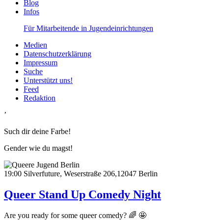
Blog
Infos
Für Mitarbeitende in Jugendeinrichtungen
Medien
Datenschutzerklärung
Impressum
Suche
Unterstützt uns!
Feed
Redaktion
’
Such dir deine Farbe!
Gender wie du magst!
19:00
Silverfuture, Weserstraße 206,12047 Berlin
Queer Stand Up Comedy Night
Are you ready for some queer comedy? 🌈 🤩