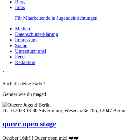
Blog
Infos
Für Mitarbeitende in Jugendeinrichtungen
Medien
Datenschutzerklärung
Impressum
Suche
Unterstützt uns!
Feed
Redaktion
’
Such dir deine Farbe!
Gender wie du magst!
16.10.2023
19:30
Silverfuture, Weserstraße 206, 12047 Berlin
queer open stage
October 16th!!! Queer open mic! ❤️❤️