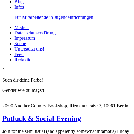
Blog
Infos
Für Mitarbeitende in Jugendeinrichtungen
Medien
Datenschutzerklärung
Impressum
Suche
Unterstützt uns!
Feed
Redaktion
’
Such dir deine Farbe!
Gender wie du magst!
20:00
Another Country Bookshop, Riemannstraße 7, 10961 Berlin,
Potluck & Social Evening
Join for the semi-usual (and apparently somewhat infamous) Friday