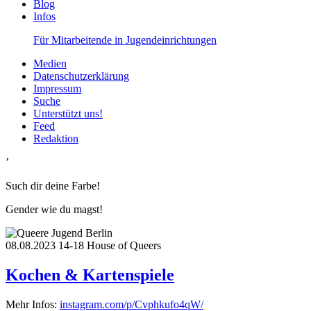
Blog
Infos
Für Mitarbeitende in Jugendeinrichtungen
Medien
Datenschutzerklärung
Impressum
Suche
Unterstützt uns!
Feed
Redaktion
’
Such dir deine Farbe!
Gender wie du magst!
08.08.2023
14-18
House of Queers
Kochen & Kartenspiele
Mehr Infos:
instagram.com/p/Cvphkufo4qW/