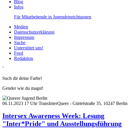
Blog
Infos
Für Mitarbeitende in Jugendeinrichtungen
Medien
Datenschutzerklärung
Impressum
Suche
Unterstützt uns!
Feed
Redaktion
’
Such dir deine Farbe!
Gender wie du magst!
06.11.2023
17 Uhr
TransInterQueer - Gürtelstraße 35, 10247 Berlin
Intersex Awareness Week: Lesung
"Inter*Pride" und Ausstellungsführung