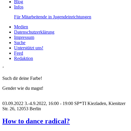
Blog
Infos
Für Mitarbeitende in Jugendeinrichtungen
Medien
Datenschutzerklärung
Impressum
Suche
Unterstützt uns!
Feed
Redaktion
’
Such dir deine Farbe!
Gender wie du magst!
03.09.2022
3.-4.9.2022, 16:00 - 19:00
SP*TI Kiezladen, Kienitzer
Str. 26, 12053 Berlin
How to dance radical?