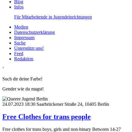
Blog
Infos
Für Mitarbeitende in Jugendeinrichtungen
Medien
Datenschutzerklärung
Impressum
Suche
Unterstützt uns!
Feed
Redaktion
’
Such dir deine Farbe!
Gender wie du magst!
24.07.2023
18:30
Saarbrückener Straße 24, 10405 Berlin
Free Clothes for trans people
Free clothes for trans boys, girls and non-binary Between 14-27