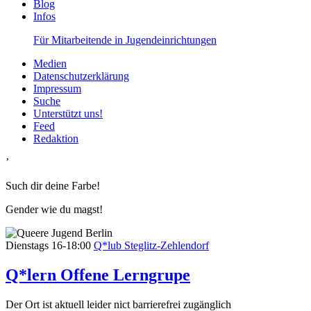
Blog
Infos
Für Mitarbeitende in Jugendeinrichtungen
Medien
Datenschutzerklärung
Impressum
Suche
Unterstützt uns!
Feed
Redaktion
’
Such dir deine Farbe!
Gender wie du magst!
Dienstags
16-18:00
Q*lub Steglitz-Zehlendorf
Q*lern Offene Lerngrupe
Der Ort ist aktuell leider nict barrierefrei zugänglich