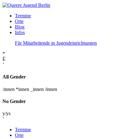
Termine
Orte
Blog
Infos
Für Mitarbeitende in Jugendeinrichtungen
*
È
’
All Gender
:innen
*innen
_innen
/innen
No Gender
y/ys
’
Termine
Orte