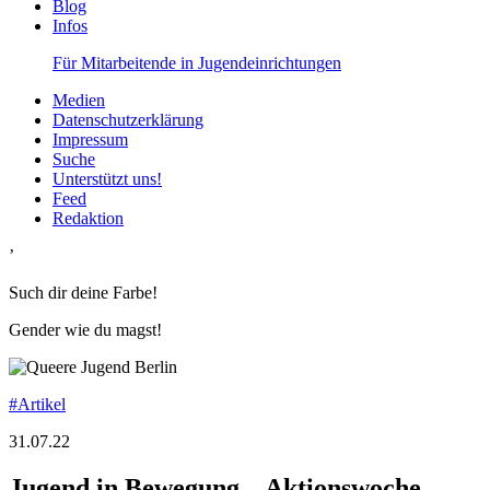
Blog
Infos
Für Mitarbeitende in Jugendeinrichtungen
Medien
Datenschutzerklärung
Impressum
Suche
Unterstützt uns!
Feed
Redaktion
’
Such dir deine Farbe!
Gender wie du magst!
#Artikel
31.07.22
Jugend in Bewegung – Aktionswoche