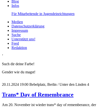
Blog
Infos
Für Mitarbeitende in Jugendeinrichtungen
Medien
Datenschutzerklärung
Impressum
Suche
Unterstützt uns!
Feed
Redaktion
’
Such dir deine Farbe!
Gender wie du magst!
20.11.2024
19:00
Bebelplatz, Berlin / Unter den Linden 4
Trans* Day of Remembrance
Am 20. November ist wieder trans* day of rememberance, der