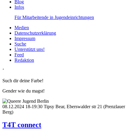
Blog
Infos
Für Mitarbeitende in Jugendeinrichtungen
Medien
Datenschutzerklärung
Impressum
Suche
Unterstützt uns!
Feed
Redaktion
’
Such dir deine Farbe!
Gender wie du magst!
08.12.2024
18-19:30
Tipsy Bear, Eberswalder str 21 (Prenzlauer
Berg)
T4T connect