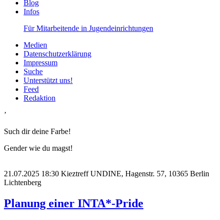
Blog
Infos
Für Mitarbeitende in Jugendeinrichtungen
Medien
Datenschutzerklärung
Impressum
Suche
Unterstützt uns!
Feed
Redaktion
’
Such dir deine Farbe!
Gender wie du magst!
21.07.2025
18:30
Kieztreff UNDINE, Hagenstr. 57, 10365 Berlin
Lichtenberg
Planung einer INTA*-Pride