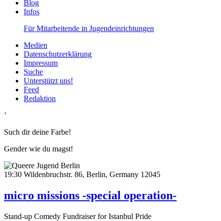
Blog
Infos
Für Mitarbeitende in Jugendeinrichtungen
Medien
Datenschutzerklärung
Impressum
Suche
Unterstützt uns!
Feed
Redaktion
’
Such dir deine Farbe!
Gender wie du magst!
19:30
Wildenbruchstr. 86, Berlin, Germany 12045
micro missions -special operation-
Stand-up Comedy Fundraiser for Istanbul Pride