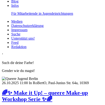
Blog
Infos
Für Mitarbeitende in Jugendeinrichtungen
Medien
Datenschutzerklärung
Impressum
Suche
Unterstützt uns!
Feed
Redaktion
’
Such dir deine Farbe!
Gender wie du magst!
26.10.2025
11:00
In RoBertO, Paul-Junius Str. 64a, 10369
🌈✨ Make it Up! – queere Make-up
Workshop Serie ✨🌈