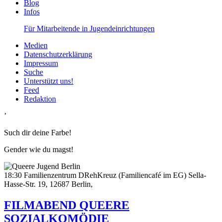
Blog
Infos
Für Mitarbeitende in Jugendeinrichtungen
Medien
Datenschutzerklärung
Impressum
Suche
Unterstützt uns!
Feed
Redaktion
’
Such dir deine Farbe!
Gender wie du magst!
18:30
Familienzentrum DRehKreuz (Familiencafé im EG) Sella-
Hasse-Str. 19, 12687 Berlin,
FILMABEND QUEERE
SOZIALKOMÖDIE