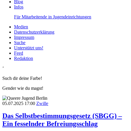
Blog
Infos
Für Mitarbeitende in Jugendeinrichtungen
Medien
Datenschutzerklärung
Impressum
Suche
Unterstützt uns!
Feed
Redaktion
’
Such dir deine Farbe!
Gender wie du magst!
05.07.2025
17:00
Zwille
Das Selbstbestimmungsgesetz (SBGG) –
Ein fesselnder Befreiungsschlag