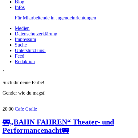
Blog
Infos
Für Mitarbeitende in Jugendeinrichtungen
Medien
Datenschutzerklärung
Impressum
Suche
Unterstützt uns!
Feed
Redaktion
’
Such dir deine Farbe!
Gender wie du magst!
20:00
Cafe Cralle
🚃„BAHN FAHREN“ Theater- und
Performancenacht🚃