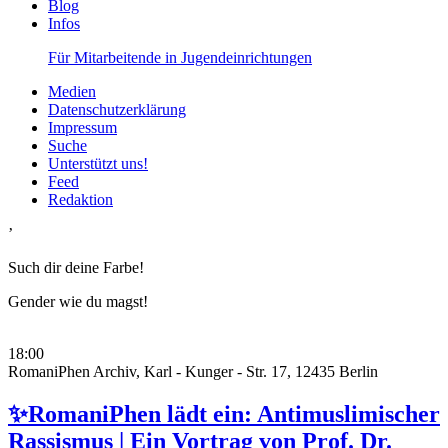
Blog
Infos
Für Mitarbeitende in Jugendeinrichtungen
Medien
Datenschutzerklärung
Impressum
Suche
Unterstützt uns!
Feed
Redaktion
’
Such dir deine Farbe!
Gender wie du magst!
18:00
RomaniPhen Archiv, Karl - Kunger - Str. 17, 12435 Berlin
✨RomaniPhen lädt ein: Antimuslimischer
Rassismus | Ein Vortrag von Prof. Dr.